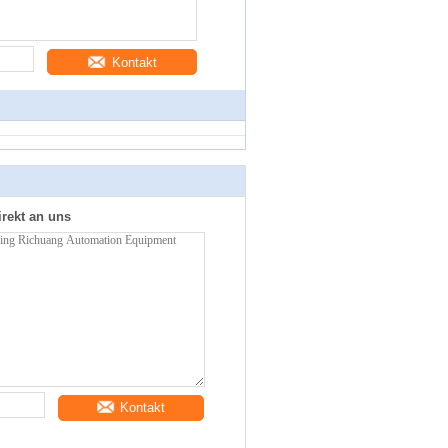
Kontakt
irekt an uns
Kontakt