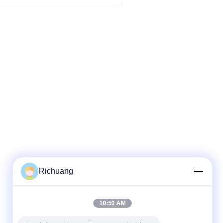
Richuang
10:50 AM