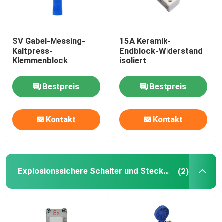
SV Gabel-Messing-
15A Keramik-
Kaltpress-
Endblock-Widerstand
Klemmenblock
isoliert
Bestpreis
Bestpreis
Kontakt
Kontakt
Explosionssichere Schalter und Steckdosen
(2)