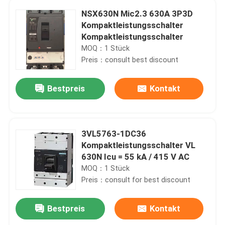
NSX630N Mic2.3 630A 3P3D
Kompaktleistungsschalter
Kompaktleistungsschalter
MOQ：1 Stück
Preis：consult best discount
Bestpreis
Kontakt
3VL5763-1DC36
Kompaktleistungsschalter VL
630N Icu = 55 kA / 415 V AC
MOQ：1 Stück
Preis：consult for best discount
Bestpreis
Kontakt