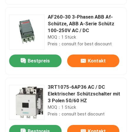
AF260-30 3-Phasen ABB Af-
Schütze, ABB A-Serie Schütz
100-250V AC / DC
MOQ：1 Stück
Preis：consult for best discount
Bestpreis
Kontakt
3RT1075-6AP36 AC / DC
Haus
Elektrischer Schützschalter mit
3 Polen 50/60 HZ
MOQ：1 Stück
Produkte
Preis：consult best discount
Über uns
Bestpreis
Kontakt