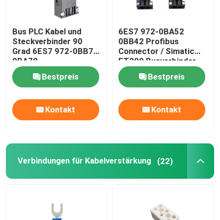
Bus PLC Kabel und
6ES7 972-0BA52
Steckverbinder 90
0BB42 Profibus
Grad 6ES7 972-0BB70
Connector / Simatic
0BA70
ET200 Busverbinder
Bestpreis
Bestpreis
Kontakt
Kontakt
Verbindungen für Kabelverstärkung
(22)