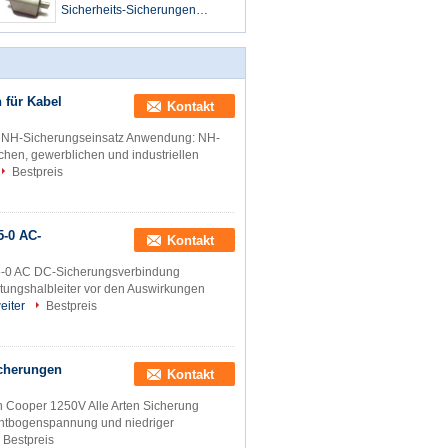
Sicherheits-Sicherungen
Eaton10-800A Vierkant DIN 43
 für Kabel
Kontakt
1 NH-Sicherungseinsatz Anwendung: NH-
chen, gewerblichen und industriellen
Bestpreis
5-0 AC-
Kontakt
5-0 AC DC-Sicherungsverbindung
ungshalbleiter vor den Auswirkungen
eiter
Bestpreis
icherungen
Kontakt
 Cooper 1250V Alle Arten Sicherung
chtbogenspannung und niedriger
Bestpreis