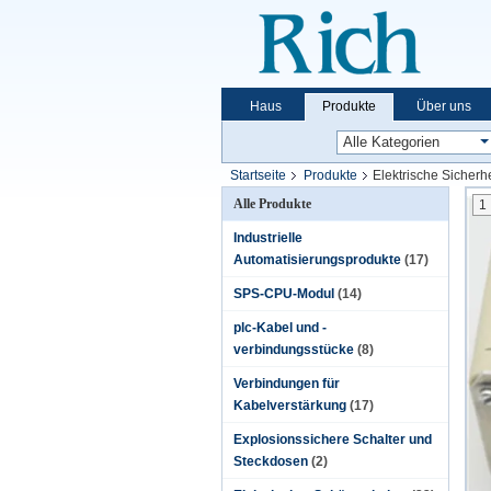
Haus
Produkte
Über uns
Startseite
Produkte
Elektrische Sicherh
Alle Produkte
1
Industrielle
Automatisierungsprodukte
(17)
SPS-CPU-Modul
(14)
plc-Kabel und -
verbindungsstücke
(8)
Verbindungen für
Kabelverstärkung
(17)
Explosionssichere Schalter und
Steckdosen
(2)