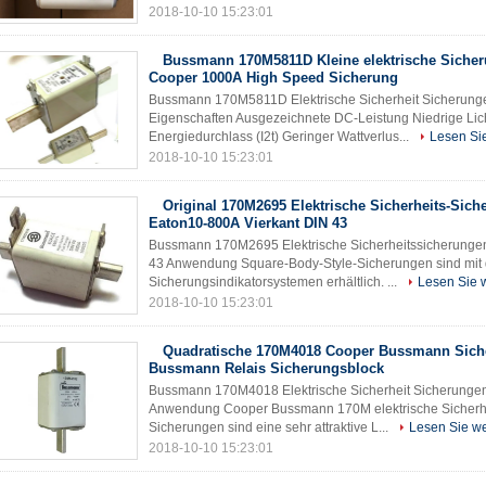
2018-10-10 15:23:01
Bussmann 170M5811D Kleine elektrische Sicher
Cooper 1000A High Speed ​​Sicherung
Bussmann 170M5811D Elektrische Sicherheit Sicherunge
Eigenschaften Ausgezeichnete DC-Leistung Niedrige Li
Energiedurchlass (I2t) Geringer Wattverlus...
Lesen Sie
2018-10-10 15:23:01
Original 170M2695 Elektrische Sicherheits-Sic
Eaton10-800A Vierkant DIN 43
Bussmann 170M2695 Elektrische Sicherheitssicherungen
43 Anwendung Square-Body-Style-Sicherungen sind mit 
Sicherungsindikatorsystemen erhältlich. ...
Lesen Sie w
2018-10-10 15:23:01
Quadratische 170M4018 Cooper Bussmann Siche
Bussmann Relais Sicherungsblock
Bussmann 170M4018 Elektrische Sicherheit Sicherungen
Anwendung Cooper Bussmann 170M elektrische Sicherh
Sicherungen sind eine sehr attraktive L...
Lesen Sie we
2018-10-10 15:23:01