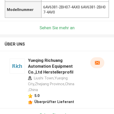
6AV6381-2BH07-4AX0 6AV6381-2BH0
Modellnummer
7-4AV0
Sehen Sie mehr an
ÜBER UNS
Yueqing Richuang
Automation Equipment
Co.,Ltd Herstellerprofil
Liushi Town,Yueqing
City,Zhejiang Province,China
,China
5.0
Überprüfter Lieferant