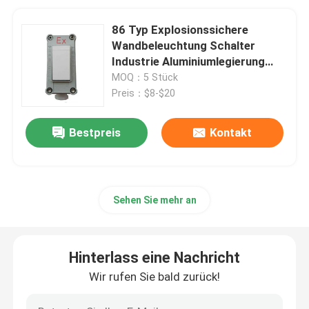
86 Typ Explosionssichere
Wandbeleuchtung Schalter
Industrie Aluminiumlegierung
Box
MOQ：5 Stück
Preis：$8-$20
Bestpreis
Kontakt
Sehen Sie mehr an
Hinterlass eine Nachricht
Wir rufen Sie bald zurück!