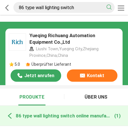
Yueqing Richuang Automation
Equipment Co.,Ltd
Liushi Town,Yueqing City,Zhejiang
Province,China,China
5.0
Überprüfter Lieferant
Jetzt anrufen
Kontakt
PRODUKTE
ÜBER UNS
86 type wall lighting switch online manufacture
(1)