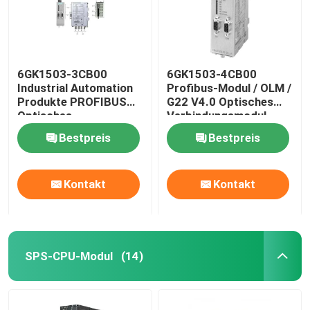
6GK1503-3CB00
6GK1503-4CB00
Industrial Automation
Profibus-Modul / OLM /
Produkte PROFIBUS
G22 V4.0 Optisches
Optisches
Verbindungsmodul
Verbindungsmodul
Bestpreis
Bestpreis
Kontakt
Kontakt
SPS-CPU-Modul
(14)