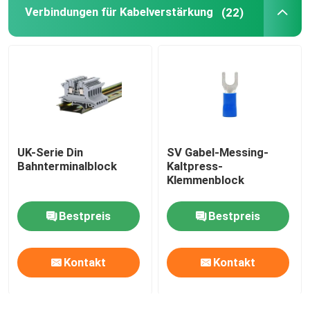
Verbindungen für Kabelverstärkung
(22)
Selbst, der Kabelbinder zuschließt
UK-Serie Din
SV Gabel-Messing-
Bahnterminalblock
Kaltpress-
Klemmenblock
Bestpreis
Bestpreis
Kontakt
Kontakt