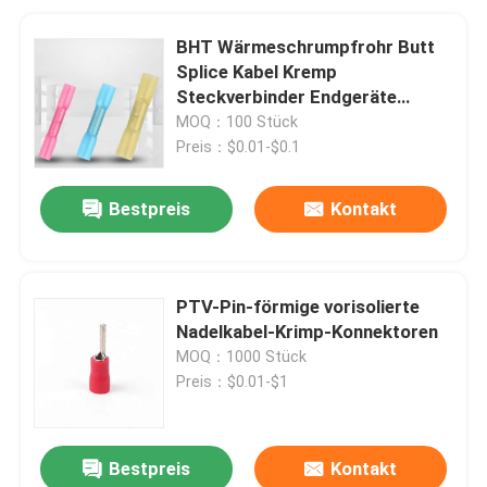
BHT Wärmeschrumpfrohr Butt
Splice Kabel Kremp
Steckverbinder Endgeräte
wasserdicht
MOQ：100 Stück
Preis：$0.01-$0.1
Bestpreis
Kontakt
PTV-Pin-förmige vorisolierte
Nadelkabel-Krimp-Konnektoren
MOQ：1000 Stück
Preis：$0.01-$1
Bestpreis
Kontakt