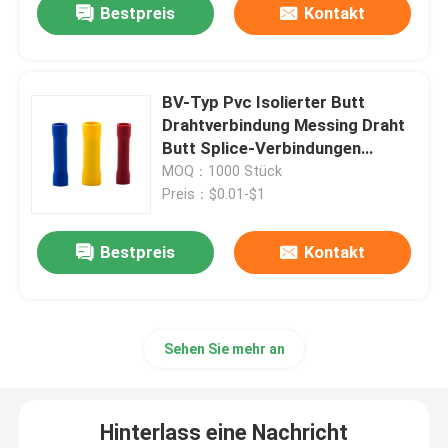
Bestpreis
Kontakt
BV-Typ Pvc Isolierter Butt
Drahtverbindung Messing Draht
Butt Splice-Verbindungen
Tubular
MOQ：1000 Stück
Preis：$0.01-$1
Bestpreis
Kontakt
Sehen Sie mehr an
Hinterlass eine Nachricht