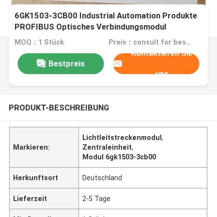
6GK1503-3CB00 Industrial Automation Produkte
PROFIBUS Optisches Verbindungsmodul
MOQ：1 Stück
Preis：consult for best discount
Kontaktieren Sie
Bestpreis
uns
PRODUKT-BESCHREIBUNG
Lichtleitstreckenmodul
,
Markieren:
Zentraleinheit
,
Modul 6gk1503-3cb00
Herkunftsort
Deutschland
Lieferzeit
2-5 Tage