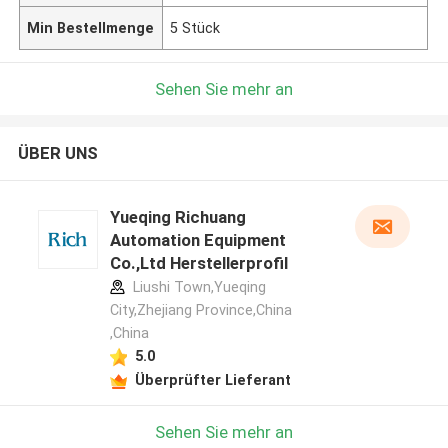
Min Bestellmenge
5 Stück
Sehen Sie mehr an
ÜBER UNS
Yueqing Richuang
Automation Equipment
Co.,Ltd Herstellerprofil
Liushi Town,Yueqing
City,Zhejiang Province,China
,China
5.0
Überprüfter Lieferant
Sehen Sie mehr an