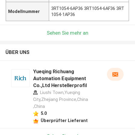
3RT1054-6AP36 3RT1054-6AF36 3RT
Modellnummer
1054-1AP36
Sehen Sie mehr an
ÜBER UNS
Yueqing Richuang
Automation Equipment
Co.,Ltd Herstellerprofil
Liushi Town,Yueqing
City,Zhejiang Province,China
,China
5.0
Überprüfter Lieferant