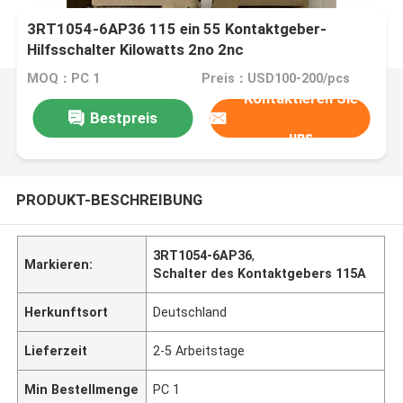
3RT1054-6AP36 115 ein 55 Kontaktgeber-
Hilfsschalter Kilowatts 2no 2nc
MOQ：PC 1
Preis：USD100-200/pcs
Kontaktieren Sie
Bestpreis
uns
PRODUKT-BESCHREIBUNG
3RT1054-6AP36
,
Markieren:
Schalter des Kontaktgebers 115A
Herkunftsort
Deutschland
Lieferzeit
2-5 Arbeitstage
Min Bestellmenge
PC 1