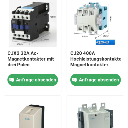
CJX2 32A Ac-
CJ20 400A
Magnetkontakter mit
Hochleistungskontakter
drei Polen
Magnetkontakter
Anfrage absenden
Anfrage absenden
Haus
Produkte
Über uns