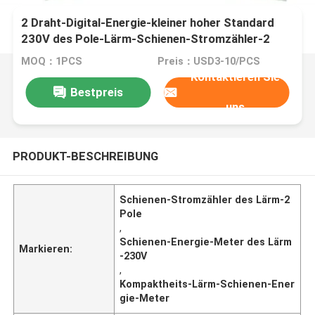
2 Draht-Digital-Energie-kleiner hoher Standard
230V des Pole-Lärm-Schienen-Stromzähler-2
MOQ：1PCS
Preis：USD3-10/PCS
Kontaktieren Sie
Bestpreis
uns
PRODUKT-BESCHREIBUNG
Schienen-Stromzähler des Lärm-2
Pole
,
Schienen-Energie-Meter des Lärm
Markieren:
-230V
,
Kompaktheits-Lärm-Schienen-Ener
gie-Meter