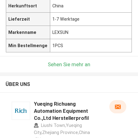
Herkunftsort
China
Lieferzeit
1-7 Werktage
Markenname
LEXSUN
Min Bestellmenge
1PCS
Sehen Sie mehr an
ÜBER UNS
Yueqing Richuang
Automation Equipment
Co.,Ltd Herstellerprofil
Liushi Town,Yueqing
City,Zhejiang Province,China