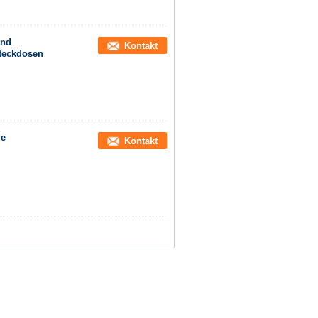
und
Kontakt
Steckdosen
le
Kontakt