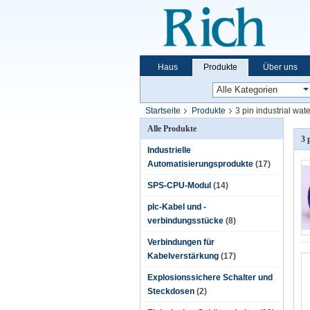
Haus
Produkte
Über uns
Startseite
Produkte
3 pin industrial wate
Alle Produkte
3 
Industrielle
Automatisierungsprodukte
(17)
SPS-CPU-Modul
(14)
plc-Kabel und -
verbindungsstücke
(8)
Verbindungen für
Kabelverstärkung
(17)
Explosionssichere Schalter und
Steckdosen
(2)