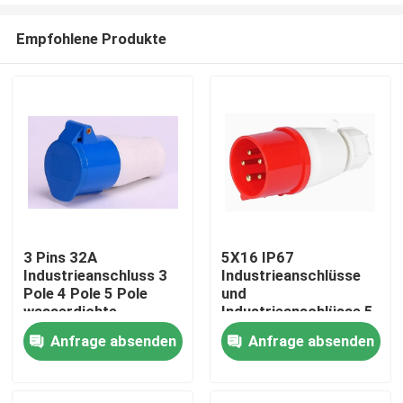
Empfohlene Produkte
3 Pins 32A
5X16 IP67
Industrieanschluss 3
Industrieanschlüsse
Haus
Pole 4 Pole 5 Pole
und
wasserdichte
Industrieanschlüsse 5
Anschluss
Pole 16A 32A 63A
Anfrage absenden
Anfrage absenden
Produkte
125A Wasserdichte
Steckdosen
Über uns