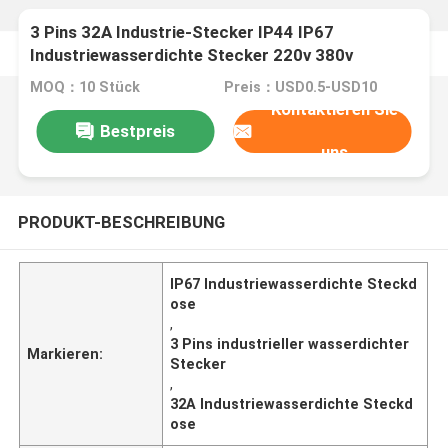
3 Pins 32A Industrie-Stecker IP44 IP67
Industriewasserdichte Stecker 220v 380v
MOQ：10 Stück
Preis：USD0.5-USD10
Kontaktieren Sie
Bestpreis
uns
PRODUKT-BESCHREIBUNG
IP67 Industriewasserdichte Steckd
ose
,
3 Pins industrieller wasserdichter
Markieren:
Stecker
,
32A Industriewasserdichte Steckd
ose