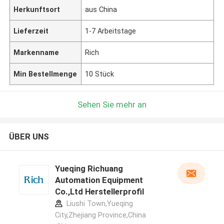
Herkunftsort
aus China
Lieferzeit
1-7 Arbeitstage
Markenname
Rich
Min Bestellmenge
10 Stück
Sehen Sie mehr an
ÜBER UNS
Yueqing Richuang
Automation Equipment
Co.,Ltd Herstellerprofil
Liushi Town,Yueqing
City,Zhejiang Province,China