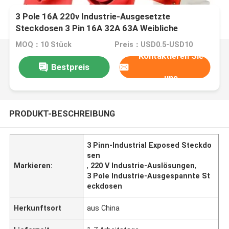
3 Pole 16A 220v Industrie-Ausgesetzte
Steckdosen 3 Pin 16A 32A 63A Weibliche
wasserdichte Steckdose
MOQ：10 Stück
Preis：USD0.5-USD10
Kontaktieren Sie
Bestpreis
uns
PRODUKT-BESCHREIBUNG
3 Pinn-Industrial Exposed Steckdo
sen
Markieren:
,
220 V Industrie-Auslösungen
,
3 Pole Industrie-Ausgespannte St
eckdosen
Herkunftsort
aus China