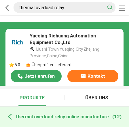
Yueqing Richuang Automation
Equipment Co.,Ltd
Liushi Town,Yueqing City,Zhejiang
Province,China,China
5.0
Überprüfter Lieferant
Jetzt anrufen
Kontakt
PRODUKTE
ÜBER UNS
thermal overload relay online manufacture
(12)