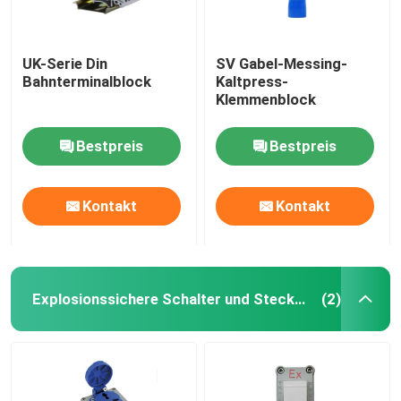
UK-Serie Din
SV Gabel-Messing-
Bahnterminalblock
Kaltpress-
Klemmenblock
Bestpreis
Bestpreis
Kontakt
Kontakt
Explosionssichere Schalter und Steckdosen
(2)