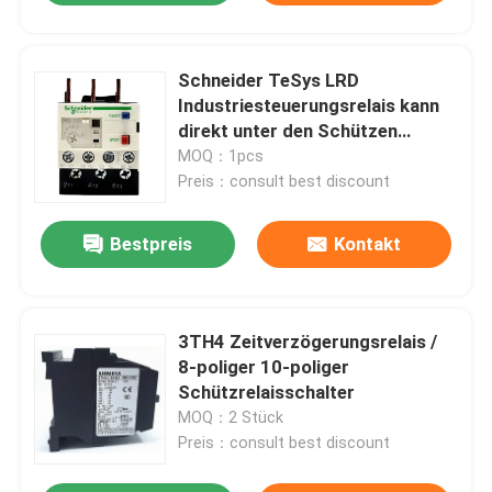
Schneider TeSys LRD
Industriesteuerungsrelais kann
direkt unter den Schützen
montiert werden
MOQ：1pcs
Preis：consult best discount
Bestpreis
Kontakt
3TH4 Zeitverzögerungsrelais /
8-poliger 10-poliger
Schützrelaisschalter
MOQ：2 Stück
Preis：consult best discount