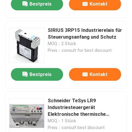
Bestpreis
Kontakt
SIRIUS 3RP15 Industrierelais für
Steuerungsanfang und Schutz
MOQ：2 Stück
Preis：consult for best discount
Bestpreis
Kontakt
Schneider TeSys LR9
Industriesteuergerät
Elektronische thermische
Überlast LR9F Motor Strater
MOQ：1 Stück
Preis：consult best discount