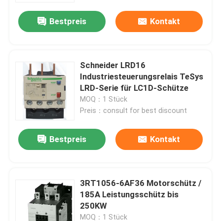
Bestpreis
Kontakt
Schneider LRD16
Industriesteuerungsrelais TeSys
LRD-Serie für LC1D-Schütze
MOQ：1 Stück
Preis：consult for best discount
Bestpreis
Kontakt
Haus
3RT1056-6AF36 Motorschütz /
Produkte
185A Leistungsschütz bis
250KW
Über uns
MOQ：1 Stück