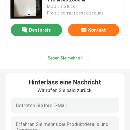
MOQ：1 Stück
Preis：consult best discount
Verbindungen für Kabelverstärkung
Bestpreis
Kontakt
Explosionssichere Schalter und Steckdosen
Elektrischer Schützschalter
Sehen Sie mehr an
Motor-Schaltkreislaufschalter
Hinterlass eine Nachricht
Annäherungssensorschalter
Wir rufen Sie bald zurück!
industrielles Steuerrelais
Druckknopf elektrischer Schalter