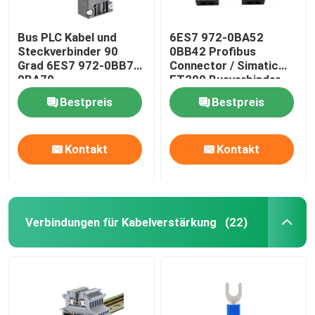
Bus PLC Kabel und
6ES7 972-0BA52
Steckverbinder 90
0BB42 Profibus
Grad 6ES7 972-0BB70
Connector / Simatic
0BA70
ET200 Busverbinder
Bestpreis
Bestpreis
Kontakt
Kontakt
Verbindungen für Kabelverstärkung
(22)