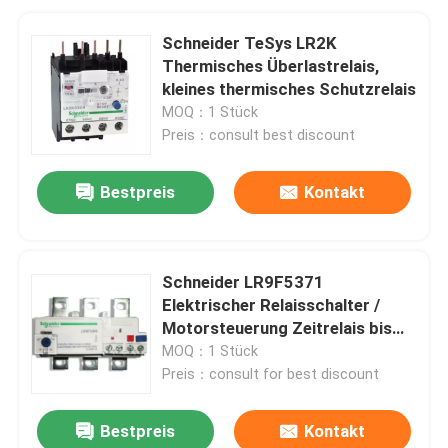
Schneider TeSys LR2K
Thermisches Überlastrelais,
kleines thermisches Schutzrelais
MOQ：1 Stück
Preis：consult best discount
Bestpreis
Kontakt
Schneider LR9F5371
Elektrischer Relaisschalter /
Motorsteuerung Zeitrelais bis
630A
MOQ：1 Stück
Preis：consult for best discount
Bestpreis
Kontakt