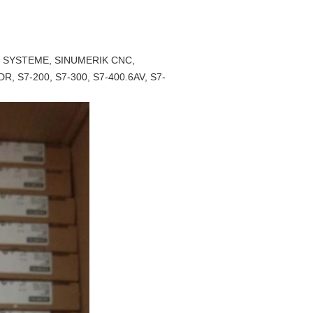
7 SYSTEME, SINUMERIK CNC,
 S7-200, S7-300, S7-400.6AV, S7-