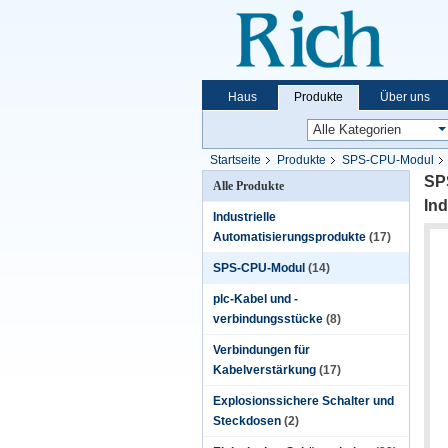
Haus
Produkte
Über uns
Startseite
Produkte
SPS-CPU-Modul
SP
Alle Produkte
Ind
Industrielle
Automatisierungsprodukte
(17)
SPS-CPU-Modul
(14)
plc-Kabel und -
verbindungsstücke
(8)
Verbindungen für
Kabelverstärkung
(17)
Explosionssichere Schalter und
Steckdosen
(2)