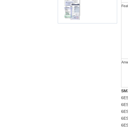
Fea
Anw
SM
6ES
6ES
6ES
6ES
6ES