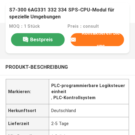
S7-300 6AG331 332 334 SPS-CPU-Modul für
spezielle Umgebungen
MOQ：1 Stück
Preis：consult
Kontaktieren Sie
Bestpreis
uns
PRODUKT-BESCHREIBUNG
PLC-programmierbare Logiksteuer
Markieren:
einheit
,
PLC-Kontrollsystem
Herkunftsort
Deutschland
Lieferzeit
2-5 Tage