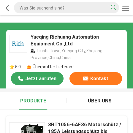
Yueqing Richuang Automation
Equipment Co.,Ltd
Liushi Town,Yueqing City,Zhejiang
Province,China,China
5.0
Überprüfter Lieferant
Jetzt anrufen
Kontakt
PRODUKTE
ÜBER UNS
3RT1056-6AF36 Motorschütz /
185A Leistungsschütz bis