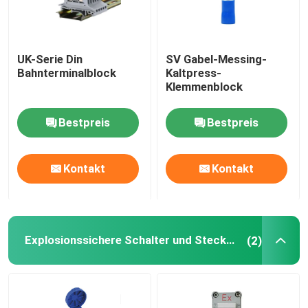
UK-Serie Din
SV Gabel-Messing-
Bahnterminalblock
Kaltpress-
Klemmenblock
Bestpreis
Bestpreis
Kontakt
Kontakt
Explosionssichere Schalter und Steckdosen
(2)