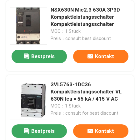
NSX630N Mic2.3 630A 3P3D
Kompaktleistungsschalter
Kompaktleistungsschalter
MOQ：1 Stück
Preis：consult best discount
Bestpreis
Kontakt
3VL5763-1DC36
Kompaktleistungsschalter VL
630N Icu = 55 kA / 415 V AC
MOQ：1 Stück
Preis：consult for best discount
Bestpreis
Kontakt