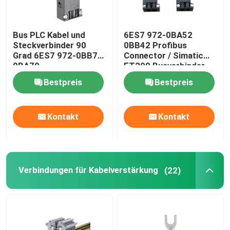
Bus PLC Kabel und
6ES7 972-0BA52
Steckverbinder 90
0BB42 Profibus
Grad 6ES7 972-0BB70
Connector / Simatic
0BA70
ET200 Busverbinder
Bestpreis
Bestpreis
Kontakt
Kontakt
Verbindungen für Kabelverstärkung
(22)