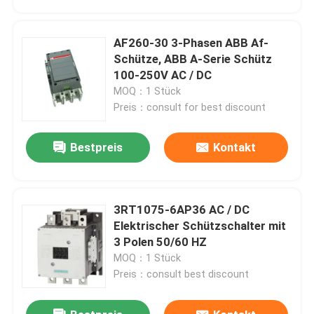
AF260-30 3-Phasen ABB Af-
Schütze, ABB A-Serie Schütz
100-250V AC / DC
MOQ：1 Stück
Preis：consult for best discount
Bestpreis
Kontakt
3RT1075-6AP36 AC / DC
Haus
Elektrischer Schützschalter mit
3 Polen 50/60 HZ
MOQ：1 Stück
Produkte
Preis：consult best discount
Über uns