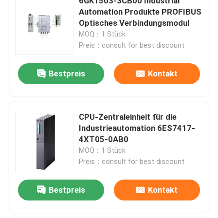
6GK1503-3CB00 Industrial
Automation Produkte PROFIBUS
Optisches Verbindungsmodul
MOQ：1 Stück
Preis：consult for best discount
Bestpreis
Kontakt
CPU-Zentraleinheit für die
Industrieautomation 6ES7417-
4XT05-0AB0
MOQ：1 Stück
Preis：consult for best discount
Bestpreis
Kontakt