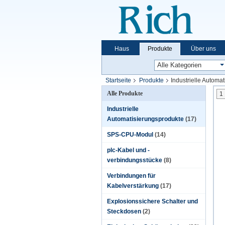
Haus
Produkte
Über uns
Startseite
Produkte
Industrielle Automa
Alle Produkte
1
Industrielle
Automatisierungsprodukte
(17)
SPS-CPU-Modul
(14)
plc-Kabel und -
verbindungsstücke
(8)
Verbindungen für
Kabelverstärkung
(17)
Explosionssichere Schalter und
Steckdosen
(2)