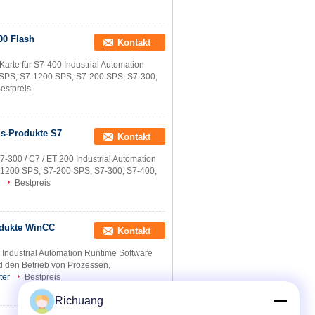
00 Flash
Kontakt
te für S7-400 Industrial Automation
0 SPS, S7-1200 SPS, S7-200 SPS, S7-300,
estpreis
s-Produkte S7
Kontakt
 / C7 / ET 200 Industrial Automation
7-1200 SPS, S7-200 SPS, S7-300, S7-400,
Bestpreis
odukte WinCC
Kontakt
dustrial Automation Runtime Software
d den Betrieb von Prozessen,
ter
Bestpreis
Richuang